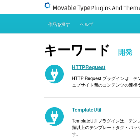
作品を探す
ヘルプ
キーワード
開発
HTTPRequest
HTTP Request プラグイ
ェブサイト間のコンテンツの連携や
TemplateUtil
TemplateUtil プラグイ
類以上のテンプレートタグ・パッケ
す。