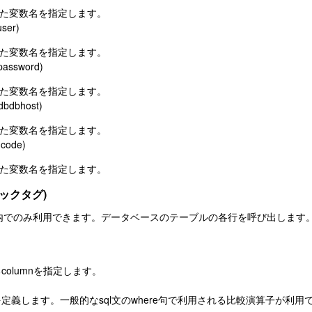
に記述した変数名を指定します。
user)
に記述した変数名を指定します。
bpassword)
に記述した変数名を指定します。
dbdbhost)
に記述した変数名を指定します。
ncode)
に記述した変数名を指定します。
ブロックタグ)
のブロック内でのみ利用できます。データベースのテーブルの各行を呼び出します
olumnを指定します。
定義します。一般的なsql文のwhere句で利用される比較演算子が利用