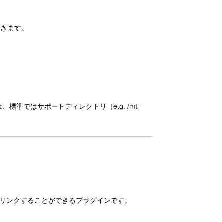
できます。
準ではサポートディレクトリ（e.g. /mt-
をリンクすることができるプラグインです。