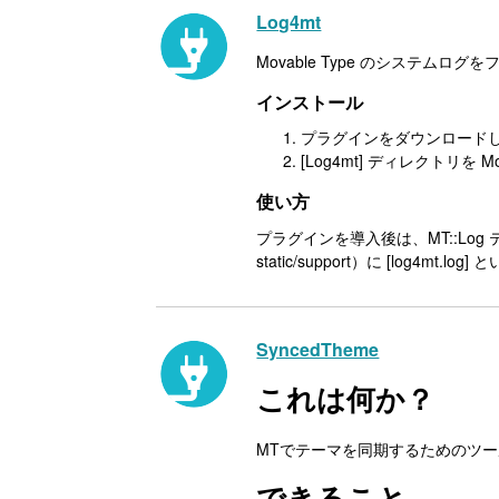
Log4mt
Movable Type のシステ
インストール
プラグインをダウンロード
[Log4mt] ディレクトリを
使い方
プラグインを導入後は、MT::Lo
static/support）に [log4m
SyncedTheme
これは何か？
MTでテーマを同期するためのツ
できること