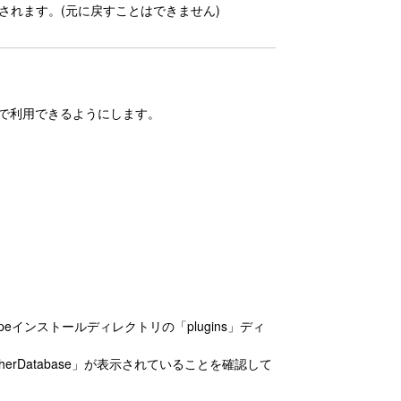
存されます。(元に戻すことはできません)
中で利用できるようにします。
Typeインストールディレクトリの「plugins」ディ
erDatabase」が表示されていることを確認して