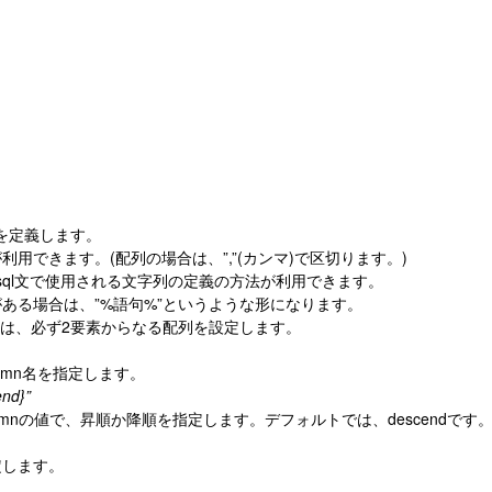
値を定義します。
用できます。(配列の場合は、”,”(カンマ)で区切ります。)
、sql文で使用される文字列の定義の方法が利用できます。
ある場合は、”%語句%”というような形になります。
場合は、必ず2要素からなる配列を設定します。
umn名を指定します。
end}”
lumnの値で、昇順か降順を指定します。デフォルトでは、descendです
定します。