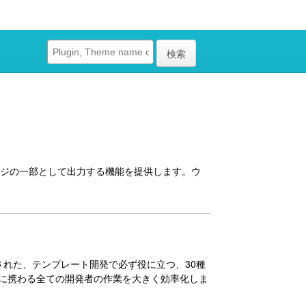
検索
、ページの一部として出力する機能を提供します。ウ
開発された、テンプレート開発で必ず役に立つ、30種
構築に携わる全ての開発者の作業を大きく効率化しま