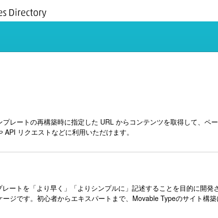
ンは、テンプレートの再構築時に指定した URL からコンテンツを取得して
 API リクエストなどに利用いただけます。
ンは、テンプレートを「より早く」「よりシンプルに」記述することを目的に
ージです。初心者からエキスパートまで、Movable Typeのサイト