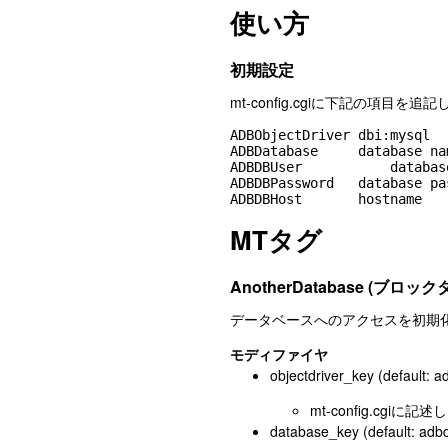
使い方
初期設定
mt-config.cgiに下記の項目を追
ADBObjectDriver dbi:mysql

ADBDatabase     database nam
ADBDBUser           databas
ADBDBPassword   database pas
MTタグ
AnotherDatabase (ブロック
データベースへのアクセスを初期
モディファイヤ
objectdriver_key (default: a
mt-config.cgi
database_key (default: adb