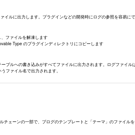
ムログをファイルに出力します。プラグインなどの開発時にログの参照を容易に
し、ファイルを解凍します
 Movable Type のプラグインディレクトリにコピーします
g テーブルへの書き込みがすべてファイルに出力されます。ログファイルは、標
t.log] というファイル名で出力されます。
ールチェーンの一部で、ブログのテンプレートと「テーマ」のファイル