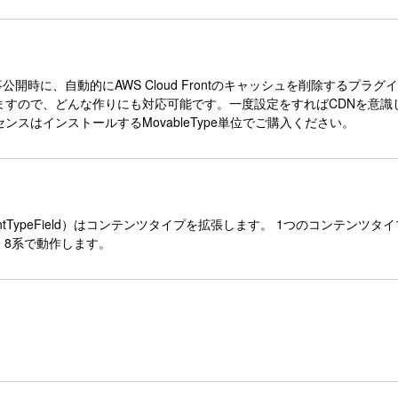
の記事公開時に、自動的にAWS Cloud Frontのキャッシュを削除する
ますので、どんな作りにも対応可能です。一度設定をすればCDNを意識
スはインストールするMovableType単位でご購入ください。
ipleContentTypeField）はコンテンツタイプを拡張します。 1つのコ
pe 8系で動作します。