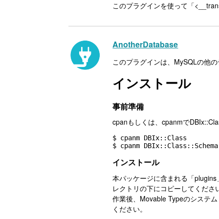
このプラグインを使って「<__tr
AnotherDatabase
このプラグインは、MySQLの他
インストール
事前準備
cpanもしくは、cpanmでDBIx::Cl
$ cpanm DBIx::Class

インストール
本パッケージに含まれる「plugins」
レクトリの下にコピーしてくださ
作業後、Movable Typeのシ
ください。