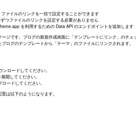
、ファイルのリンクを一括で設定することができます
つずつファイルのリンクを設定する必要がありません
SyncTheme.app を利用するための Data API のエンドポイントを追加します
メージです。ブログの新規作成画面に「テンプレートにリンク」のチェ
たブログのテンプレートから「テーマ」のファイルにリンクされます。
をダウンロードしてください。
を展開してください。
アップロードしてください。
配置は以下のようになります。