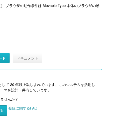
版） ブラウザの動作条件は Movable Type 本体のブラウザの動
ード
ドキュメント
として 20 年以上親しまれています。このシステムを活用し
テーマを設計・共有しています。
みませんか？
登録に関するFAQ
る