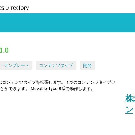
1.0
グ・テンプレート
コンテンツタイプ
開発
TypeField）はコンテンツタイプを拡張します。 1つのコンテンツタイプフ
きます。 Movable Type 8系で動作します。
株
ン