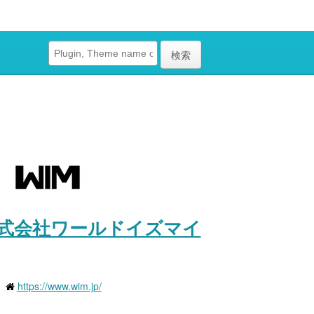
検索
式会社ワールドイズマイ
https://www.wim.jp/