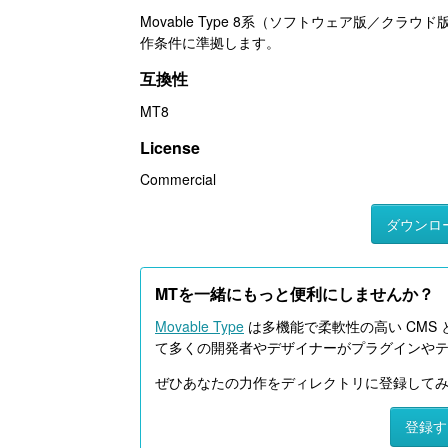
Movable Type 8系（ソフトウェア版／クラウド
作条件に準拠します。
互換性
MT8
License
Commercial
ダウンロ
MTを一緒にもっと便利にしませんか？
Movable Type
は多機能で柔軟性の高い CMS 
て多くの開発者やデザイナーがプラグインや
ぜひあなたの力作をディレクトリに登録して
登録す