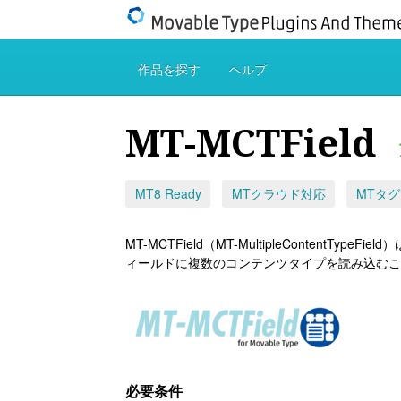
作品を探す
ヘルプ
MT-MCTField
MT8 Ready
MTクラウド対応
MTタ
MT-MCTField（MT-MultipleContent
ィールドに複数のコンテンツタイプを読み込むことがで
必要条件