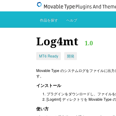
作品を探す
ヘルプ
Log4mt
1.0
MT6 Ready
開発
Movable Type のシステムログをファイ
す。
インストール
プラグインをダウンロードし、ファイルを
[Log4mt] ディレクトリを Movable 
使い方