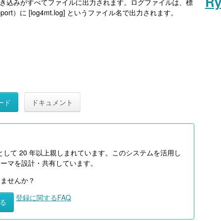
Ry
への書き込みがすべてファイルに出力されます。ログファイルは、標
upport）に [log4mt.log] というファイル名で出力されます。
ード
ドキュメント
として 20 年以上親しまれています。このシステムを活用し
テーマを設計・共有しています。
みませんか？
登録に関するFAQ
る