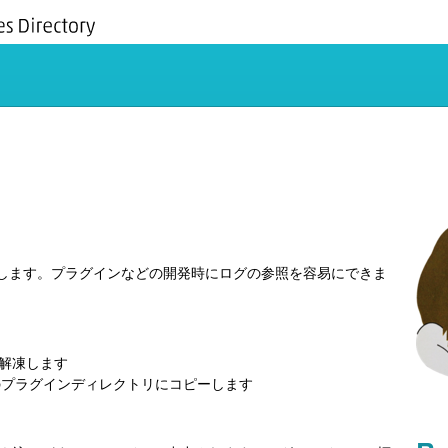
ルに出力します。プラグインなどの開発時にログの参照を容易にできま
解凍します
Type のプラグインディレクトリにコピーします