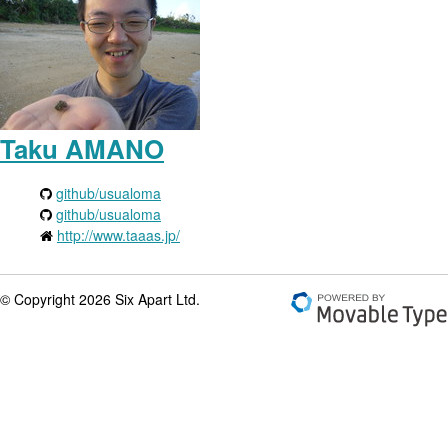
Taku AMANO
github/usualoma
github/usualoma
http://www.taaas.jp/
© Copyright 2026 Six Apart Ltd.