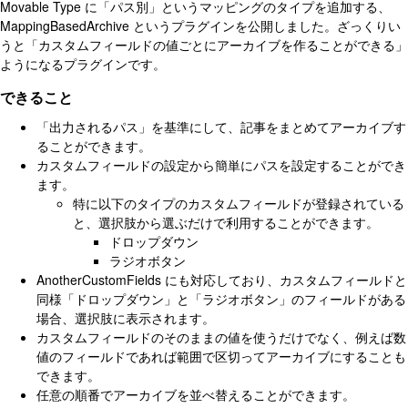
Movable Type に「パス別」というマッピングのタイプを追加する、
MappingBasedArchive というプラグインを公開しました。ざっくりい
うと「カスタムフィールドの値ごとにアーカイブを作ることができる」
ようになるプラグインです。
できること
「出力されるパス」を基準にして、記事をまとめてアーカイブす
ることができます。
カスタムフィールドの設定から簡単にパスを設定することができ
ます。
特に以下のタイプのカスタムフィールドが登録されている
と、選択肢から選ぶだけで利用することができます。
ドロップダウン
ラジオボタン
AnotherCustomFields にも対応しており、カスタムフィールドと
同様「ドロップダウン」と「ラジオボタン」のフィールドがある
場合、選択肢に表示されます。
カスタムフィールドのそのままの値を使うだけでなく、例えば数
値のフィールドであれば範囲で区切ってアーカイブにすることも
できます。
任意の順番でアーカイブを並べ替えることができます。