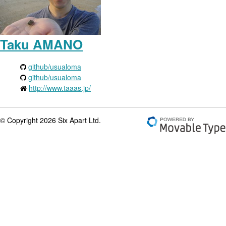
Taku AMANO
github/usualoma
github/usualoma
http://www.taaas.jp/
© Copyright 2026 Six Apart Ltd.