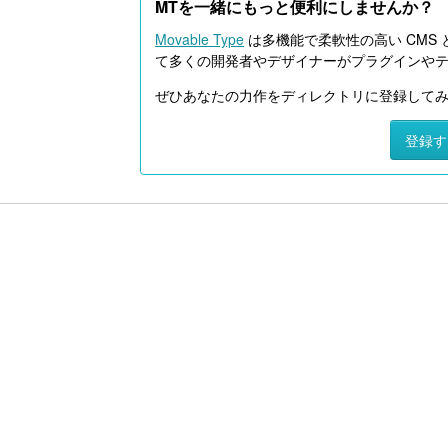
MTを一緒にもっと便利にしませんか？
Movable Type
は多機能で柔軟性の高い CMS 
て多くの開発者やデザイナーがプラグインや
ぜひあなたの力作をディレクトリに登録して
登録す