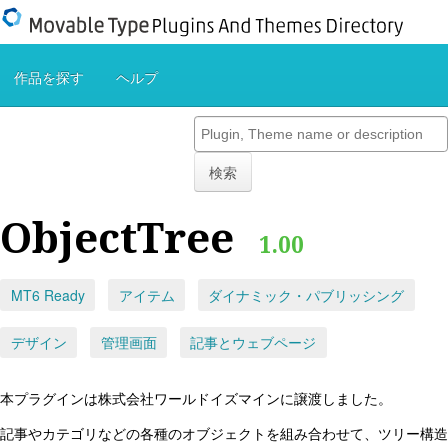
作品を探す
ヘルプ
検索
ObjectTree
1.00
MT6 Ready
アイテム
ダイナミック・パブリッシング
デザイン
管理画面
記事とウェブページ
本プラグインは株式会社ワールドイズマインに譲渡しました。
記事やカテゴリなどの各種のオブジェクトを組み合わせて、ツリー構造