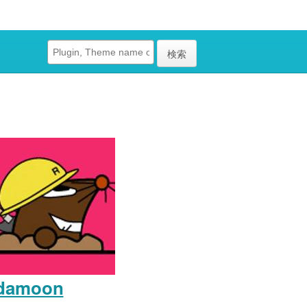
検索
damoon