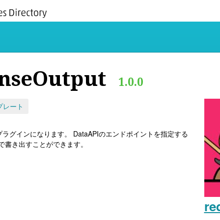
nseOutput
1.0.0
プレート
るプラグインになります。 DataAPIのエンドポイントを指定する
ルで書き出すことができます。
re