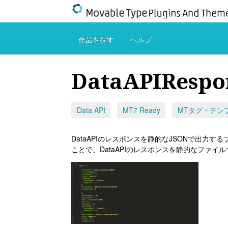
作品を探す
ヘルプ
DataAPIRespo
Data API
MT7 Ready
MTタグ・テン
DataAPIのレスポンスを静的なJSONで出力す
ことで、DataAPIのレスポンスを静的なファイ