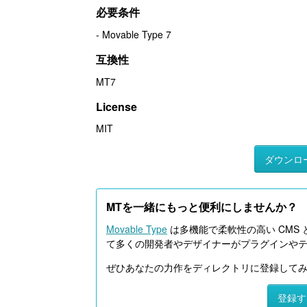
必要条件
- Movable Type 7
互換性
MT7
License
MIT
ダウンロ
MTを一緒にもっと便利にしませんか？
Movable Type
は多機能で柔軟性の高い CMS 
て多くの開発者やデザイナーがプラグインや
ぜひあなたの力作をディレクトリに登録して
登録す