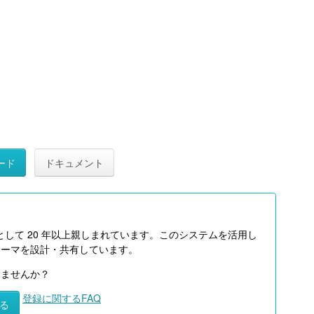
ード
ドキュメント
として 20 年以上親しまれています。このシステムを活用し
テーマを設計・共有しています。
みませんか？
登録に関するFAQ
る