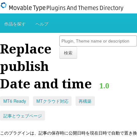
作品を探す
ヘルプ
Replace
検索
publish
Date and time
1.0
MT6 Ready
MTクラウド対応
再構築
記事とウェブページ
このプラグインは、記事の保存時に公開日時を現在日時で自動で置き換