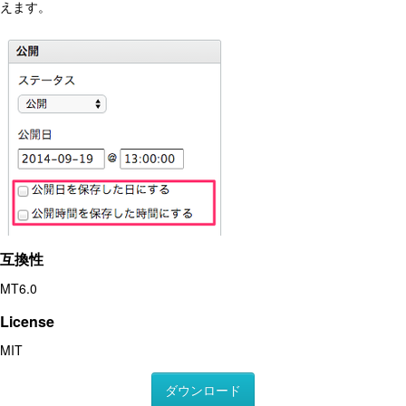
えます。
互換性
MT6.0
License
MIT
ダウンロード