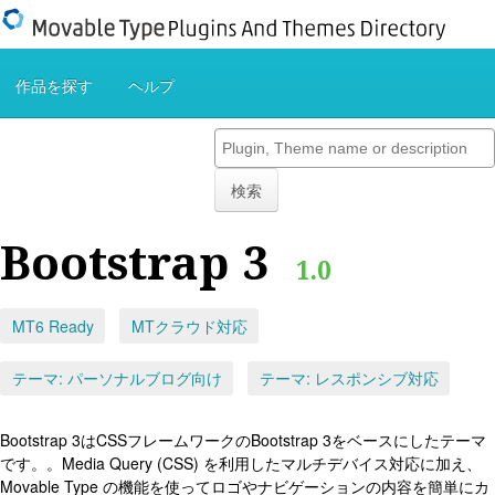
作品を探す
ヘルプ
検索
Bootstrap 3
1.0
MT6 Ready
MTクラウド対応
テーマ: パーソナルブログ向け
テーマ: レスポンシブ対応
Bootstrap 3はCSSフレームワークのBootstrap 3をベースにしたテーマ
です。。Media Query (CSS) を利用したマルチデバイス対応に加え、
Movable Type の機能を使ってロゴやナビゲーションの内容を簡単にカ