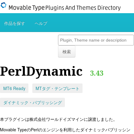
作品を探す
ヘルプ
検索
PerlDynamic
3.43
MT6 Ready
MTタグ・テンプレート
ダイナミック・パブリッシング
本プラグインは株式会社ワールドイズマインに譲渡しました。
Movable TypeのPerlのエンジンを利用したダイナミックパブリッシン