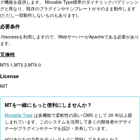
グ機能を提供します。 Movable Type標準のダイナミックパブリッシン
グと異なり、既存のプラグインやテンプレートがそのまま動作します
(ただし一部動作しないものもあります)。
必要条件
.htaccessを利用しますので、WebサーバーがApacheである必要があり
ます。
互換性
MT5.1,MT5.2,MT6.0
License
MIT
MTを一緒にもっと便利にしませんか？
Movable Type
は多機能で柔軟性の高い CMS として 20 年以上親
しまれています。このシステムを活用して多くの開発者やデザイ
ナーがプラグインやテーマを設計・共有しています。
ぜひあなたの力作をディレクトリに登録してみませんか？